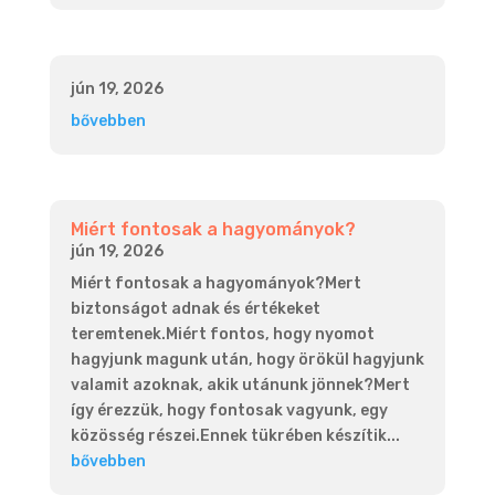
jún 19, 2026
bővebben
Miért fontosak a hagyományok?
jún 19, 2026
Miért fontosak a hagyományok?Mert
biztonságot adnak és értékeket
teremtenek.Miért fontos, hogy nyomot
hagyjunk magunk után, hogy örökül hagyjunk
valamit azoknak, akik utánunk jönnek?Mert
így érezzük, hogy fontosak vagyunk, egy
közösség részei.Ennek tükrében készítik...
bővebben