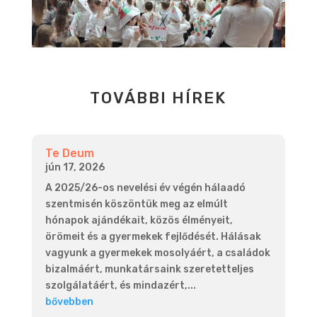
TOVÁBBI HÍREK
Te Deum
jún 17, 2026
A 2025/26-os nevelési év végén hálaadó
szentmisén köszöntük meg az elmúlt
hónapok ajándékait, közös élményeit,
örömeit és a gyermekek fejlődését. Hálásak
vagyunk a gyermekek mosolyáért, a családok
bizalmáért, munkatársaink szeretetteljes
szolgálatáért, és mindazért,...
bővebben