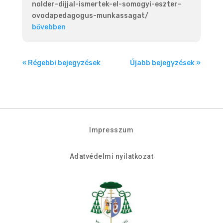
nolder-dijjal-ismertek-el-somogyi-eszter-
ovodapedagogus-munkassagat/
bővebben
« Régebbi bejegyzések
Újabb bejegyzések »
Impresszum
Adatvédelmi nyilatkozat