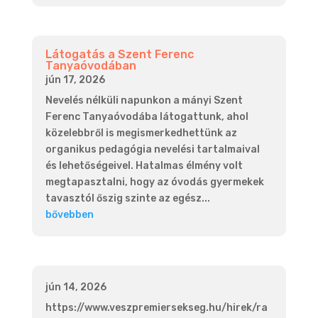
Látogatás a Szent Ferenc
Tanyaóvodában
jún 17, 2026
Nevelés nélküli napunkon a mányi Szent
Ferenc Tanyaóvodába látogattunk, ahol
közelebbről is megismerkedhettünk az
organikus pedagógia nevelési tartalmaival
és lehetőségeivel. Hatalmas élmény volt
megtapasztalni, hogy az óvodás gyermekek
tavasztól őszig szinte az egész...
bővebben
jún 14, 2026
https://www.veszpremiersekseg.hu/hirek/ra