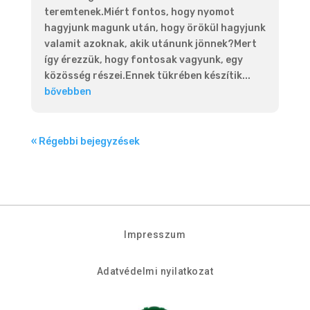
teremtenek.Miért fontos, hogy nyomot
hagyjunk magunk után, hogy örökül hagyjunk
valamit azoknak, akik utánunk jönnek?Mert
így érezzük, hogy fontosak vagyunk, egy
közösség részei.Ennek tükrében készítik...
bővebben
« Régebbi bejegyzések
Impresszum
Adatvédelmi nyilatkozat