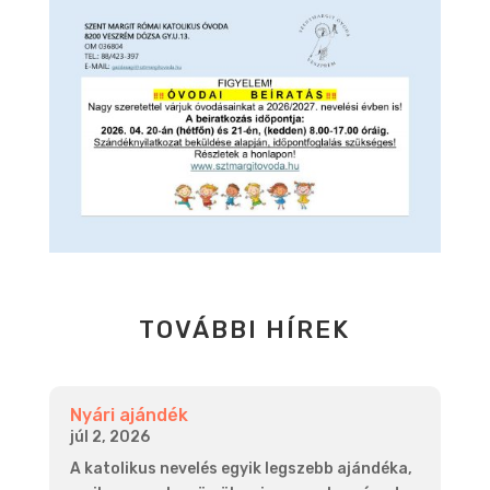
TOVÁBBI HÍREK
Nyári ajándék
júl 2, 2026
A katolikus nevelés egyik legszebb ajándéka,