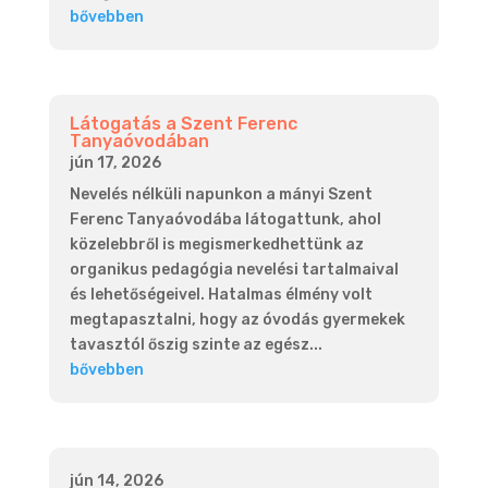
bővebben
Látogatás a Szent Ferenc
Tanyaóvodában
jún 17, 2026
Nevelés nélküli napunkon a mányi Szent
Ferenc Tanyaóvodába látogattunk, ahol
közelebbről is megismerkedhettünk az
organikus pedagógia nevelési tartalmaival
és lehetőségeivel. Hatalmas élmény volt
megtapasztalni, hogy az óvodás gyermekek
tavasztól őszig szinte az egész...
bővebben
jún 14, 2026