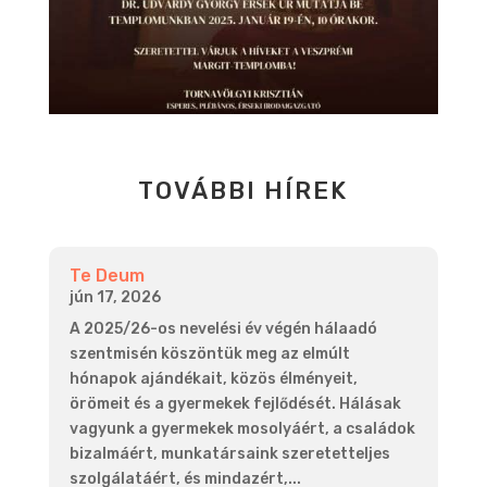
TOVÁBBI HÍREK
Te Deum
jún 17, 2026
A 2025/26-os nevelési év végén hálaadó
szentmisén köszöntük meg az elmúlt
hónapok ajándékait, közös élményeit,
örömeit és a gyermekek fejlődését. Hálásak
vagyunk a gyermekek mosolyáért, a családok
bizalmáért, munkatársaink szeretetteljes
szolgálatáért, és mindazért,...