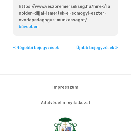
https://www.veszpremiersekseg.hu/hirek/ra
nolder-dijjal-ismertek-el-somogyi-eszter-
ovodapedagogus-munkassagat/
bővebben
« Régebbi bejegyzések
Újabb bejegyzések »
Impresszum
Adatvédelmi nyilatkozat