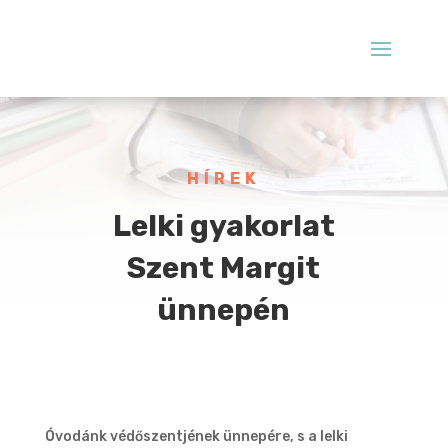
HÍREK
Lelki gyakorlat
Szent Margit
ünnepén
Óvodánk védőszentjének ünnepére, s a lelki