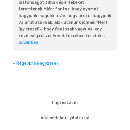
biztonságot adnak és értékeket
teremtenek.Miért fontos, hogy nyomot
hagyjunk magunk után, hogy örökül hagyjunk
valamit azoknak, akik utánunk jönnek?Mert
így érezzük, hogy fontosak vagyunk, egy
közösség részei.Ennek tükrében készítik...
bővebben
« Régebbi bejegyzések
Impresszum
Adatvédelmi nyilatkozat