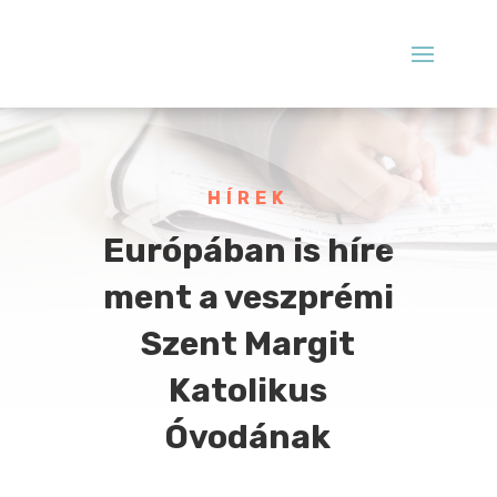
HÍREK
Európában is híre
ment a veszprémi
Szent Margit
Katolikus
Óvodának