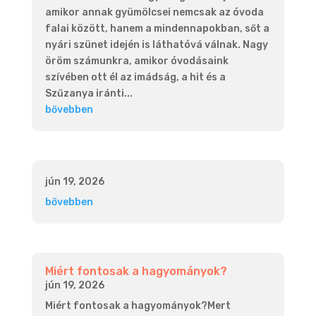
amikor annak gyümölcsei nemcsak az óvoda
falai között, hanem a mindennapokban, sőt a
nyári szünet idején is láthatóvá válnak. Nagy
öröm számunkra, amikor óvodásaink
szívében ott él az imádság, a hit és a
Szűzanya iránti...
bővebben
jún 19, 2026
bővebben
Miért fontosak a hagyományok?
jún 19, 2026
Miért fontosak a hagyományok?Mert