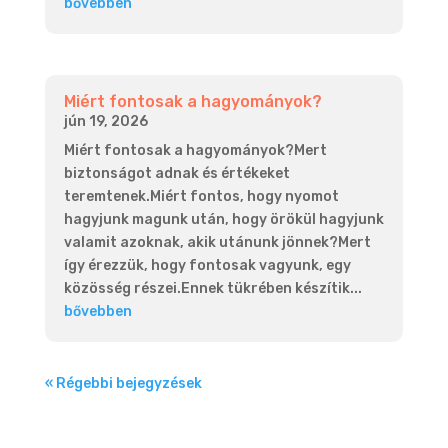
bővebben
Miért fontosak a hagyományok?
jún 19, 2026
Miért fontosak a hagyományok?Mert
biztonságot adnak és értékeket
teremtenek.Miért fontos, hogy nyomot
hagyjunk magunk után, hogy örökül hagyjunk
valamit azoknak, akik utánunk jönnek?Mert
így érezzük, hogy fontosak vagyunk, egy
közösség részei.Ennek tükrében készítik...
bővebben
« Régebbi bejegyzések