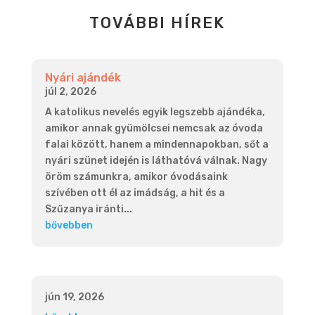
TOVÁBBI HÍREK
Nyári ajándék
júl 2, 2026
A katolikus nevelés egyik legszebb ajándéka,
amikor annak gyümölcsei nemcsak az óvoda
falai között, hanem a mindennapokban, sőt a
nyári szünet idején is láthatóvá válnak. Nagy
öröm számunkra, amikor óvodásaink
szívében ott él az imádság, a hit és a
Szűzanya iránti...
bővebben
jún 19, 2026