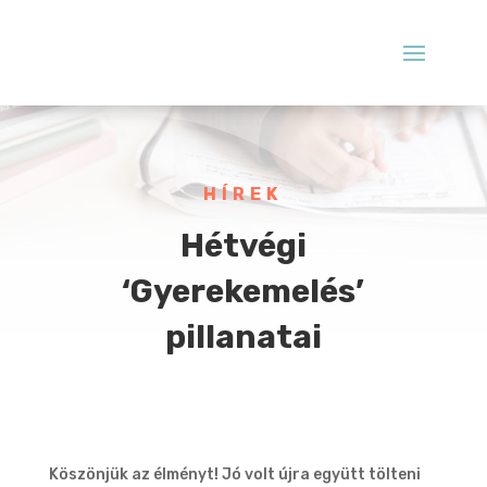
HÍREK
Hétvégi
‘Gyerekemelés’
pillanatai
Köszönjük az élményt! Jó volt újra együtt tölteni