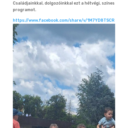
Családjainkkal, dolgozóinkkal ezt a hétvégi, színes
programot.
https://www.facebook.com/share/v/1M7YD8TSCR