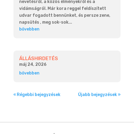
nevetésről, a közös élményekről és a
vidámságról. Már kora reggel feldíszített
udvar fogadott bennünket, és persze zene,
napsütés , meg sok-sok...
bővebben
ÁLLÁSHIRDETÉS
máj 24, 2026
bővebben
« Régebbi bejegyzések
Újabb bejegyzések »