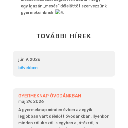
egy igazán „mesés” délelőttöt szervezzünk
gyermekeinknek!
TOVÁBBI HÍREK
jún 9, 2026
bővebben
GYERMEKNAP ÓVODÁNKBAN
máj 29, 2026
A gyermeknap minden évben az egyik
legjobban várt délelőtt óvodánkban. Ilyenkor
minden róluk szól: s egyben a játékról, a