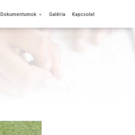
Dokumentumok
Galéria
Kapcsolat