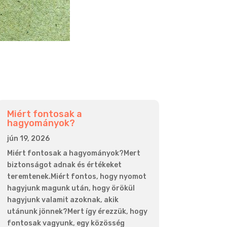
Miért fontosak a
hagyományok?
jún 19, 2026
Miért fontosak a hagyományok?Mert
biztonságot adnak és értékeket
teremtenek.Miért fontos, hogy nyomot
hagyjunk magunk után, hogy örökül
hagyjunk valamit azoknak, akik
utánunk jönnek?Mert így érezzük, hogy
fontosak vagyunk, egy közösség