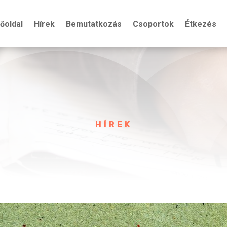
őoldal
Hírek
Bemutatkozás
Csoportok
Étkezés
HÍREK