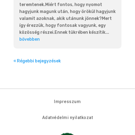
teremtenek.Miért fontos, hogy nyomot
hagyjunk magunk után, hogy örökül hagyjunk
valamit azoknak, akik utánunk jönnek?Mert
így érezzük, hogy fontosak vagyunk, egy
közösség részei.Ennek tükrében készítik...
bővebben
« Régebbi bejegyzések
Impresszum
Adatvédelmi nyilatkozat