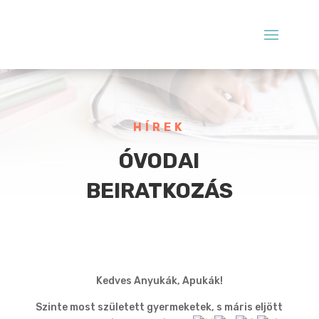
HÍREK
ÓVODAI
BEIRATKOZÁS
Kedves Anyukák, Apukák!
Szinte most született gyermeketek, s máris eljött