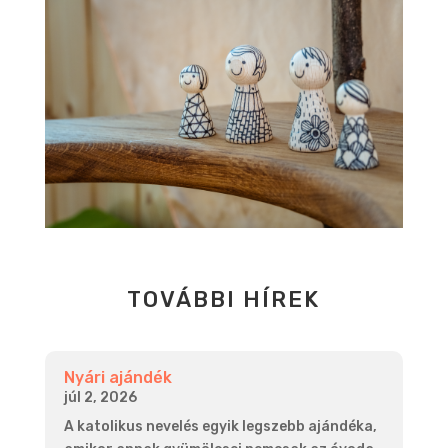
TOVÁBBI HÍREK
Nyári ajándék
júl 2, 2026
A katolikus nevelés egyik legszebb ajándéka,