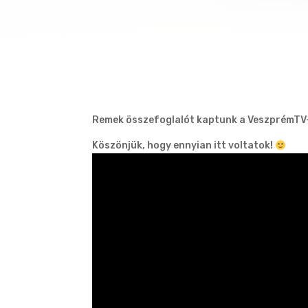
Remek összefoglalót kaptunk a VeszprémTV-t
Köszönjük, hogy ennyian itt voltatok!