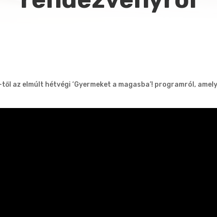
ől az elmúlt hétvégi ‘Gyermeket a magasba’! programról, amely