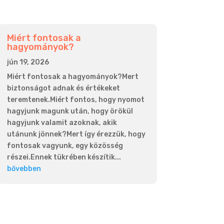
Miért fontosak a
hagyományok?
jún 19, 2026
Miért fontosak a hagyományok?Mert
biztonságot adnak és értékeket
teremtenek.Miért fontos, hogy nyomot
hagyjunk magunk után, hogy örökül
hagyjunk valamit azoknak, akik
utánunk jönnek?Mert így érezzük, hogy
fontosak vagyunk, egy közösség
részei.Ennek tükrében készítik...
bővebben