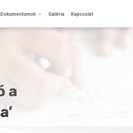
Dokumentumok
Galéria
Kapcsolat
ó a
a’