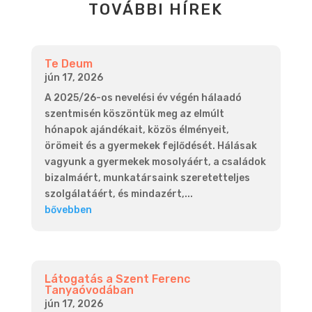
TOVÁBBI HÍREK
Te Deum
jún 17, 2026
A 2025/26-os nevelési év végén hálaadó
szentmisén köszöntük meg az elmúlt
hónapok ajándékait, közös élményeit,
örömeit és a gyermekek fejlődését. Hálásak
vagyunk a gyermekek mosolyáért, a családok
bizalmáért, munkatársaink szeretetteljes
szolgálatáért, és mindazért,...
bővebben
Látogatás a Szent Ferenc
Tanyaóvodában
jún 17, 2026