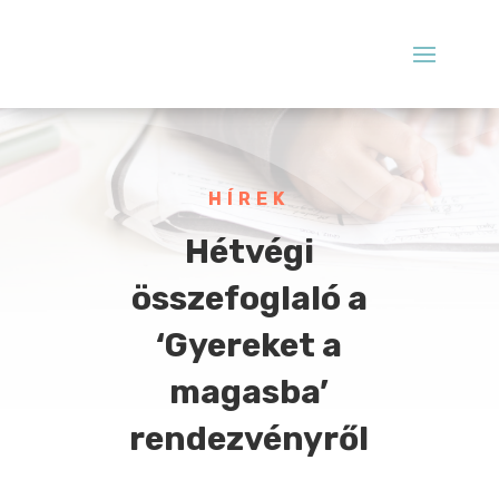
HÍREK
Hétvégi
összefoglaló a
‘Gyereket a
magasba’
rendezvényről