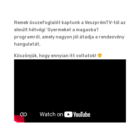
Remek összefoglalót kaptunk a VeszprémTV-től az
elmúlt hétvégi ‘Gyermeket a magasba’!
programról, amely nagyon jól átadja a rendezvény
hangulatát.
Köszönjük, hogy ennyian itt voltatok!