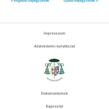
« Régebbi bejegyzések
Újabb bejegyzések »
Impresszum
Adatvédelmi nyilatkozat
Dokumentumok
Kapcsolat