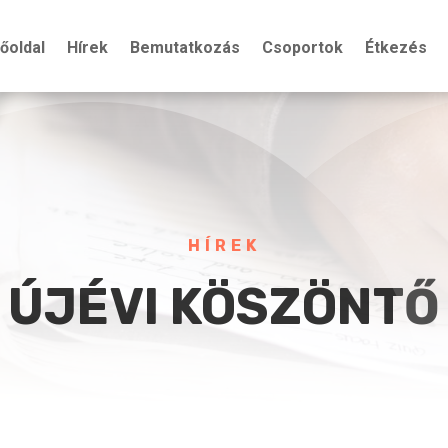
őoldal
Hírek
Bemutatkozás
Csoportok
Étkezés
HÍREK
ÚJÉVI KÖSZÖNTŐ