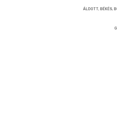
ÁLDOTT, BÉKÉS, 
G