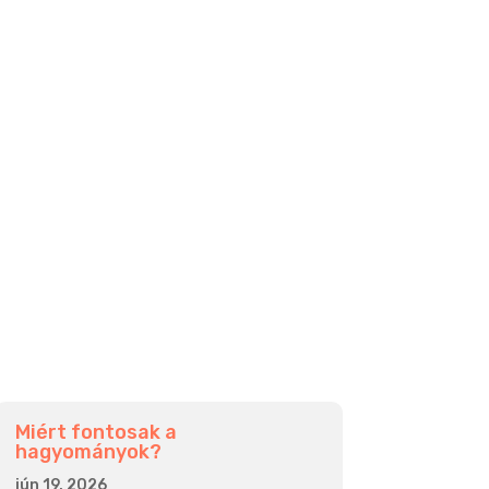
Miért fontosak a
hagyományok?
jún 19, 2026