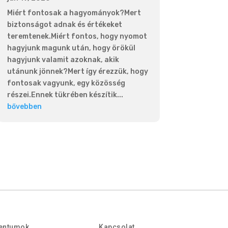
Miért fontosak a hagyományok?Mert
biztonságot adnak és értékeket
teremtenek.Miért fontos, hogy nyomot
hagyjunk magunk után, hogy örökül
hagyjunk valamit azoknak, akik
utánunk jönnek?Mert így érezzük, hogy
fontosak vagyunk, egy közösség
részei.Ennek tükrében készítik...
bővebben
entumok
Kapcsolat