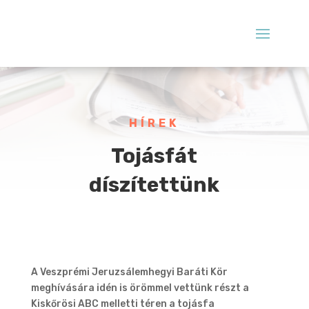
HÍREK
Tojásfát
díszítettünk
A Veszprémi Jeruzsálemhegyi Baráti Kör
meghívására idén is örömmel vettünk részt a
Kiskőrösi ABC melletti téren a tojásfa