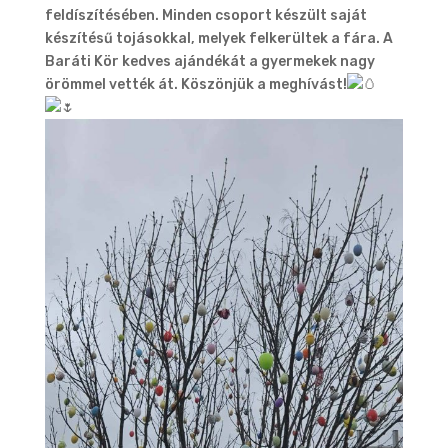
feldíszítésében. Minden csoport készült saját
készítésű tojásokkal, melyek felkerültek a fára. A
Baráti Kör kedves ajándékát a gyermekek nagy
örömmel vették át. Köszönjük a meghívást!