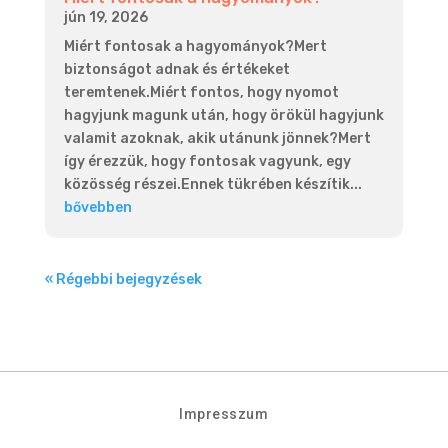
jún 19, 2026
Miért fontosak a hagyományok?Mert
biztonságot adnak és értékeket
teremtenek.Miért fontos, hogy nyomot
hagyjunk magunk után, hogy örökül hagyjunk
valamit azoknak, akik utánunk jönnek?Mert
így érezzük, hogy fontosak vagyunk, egy
közösség részei.Ennek tükrében készítik...
bővebben
« Régebbi bejegyzések
Impresszum