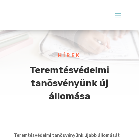
HÍREK
Teremtésvédelmi
tanösvényünk új
állomása
Teremtésvédelmi tanösvényünk újabb állomását