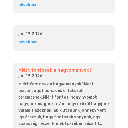
bővebben
jún 19, 2026
bővebben
Miért fontosak a hagyományok?
jún 19, 2026
Miért fontosak a hagyományok?Mert
biztonságot adnak és értékeket
teremtenek.Miért fontos, hogy nyomot
hagyjunk magunk után, hogy örökül hagyjunk
valamit azoknak, akik utánunk jönnek?Mert
így érezzük, hogy fontosak vagyunk, egy
közösség részei.Ennek tükrében készítik...