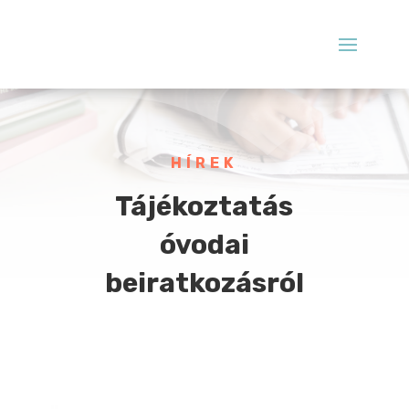
HÍREK
Tájékoztatás
óvodai
beiratkozásról