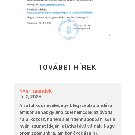
TOVÁBBI HÍREK
Nyári ajándék
júl 2, 2026
A katolikus nevelés egyik legszebb ajándéka,
amikor annak gyümölcsei nemcsak az óvoda
falai között, hanem a mindennapokban, sőt a
nyári szünet idején is láthatóvá válnak. Nagy
öröm számunkra, amikor óvodásaink