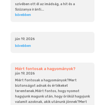
szívében ott él az imádság, a hit és a
Szűzanya iránti...
bővebben
jún 19, 2026
bővebben
Miért fontosak a hagyományok?
jún 19, 2026
Miért fontosak a hagyományok?Mert
biztonságot adnak és értékeket
teremtenek.Miért fontos, hogy nyomot
hagyjunk magunk után, hogy örökül hagyjunk
valamit azoknak, akik utánunk jönnek?Mert