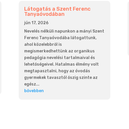
Látogatás a Szent Ferenc
Tanyaóvodában
jún 17, 2026
Nevelés nélküli napunkon a mányi Szent
Ferenc Tanyaóvodába látogattunk,
ahol közelebbről is
megismerkedhettünk az organikus
pedagógia nevelési tartalmaival és
lehetőségeivel. Hatalmas élmény volt
megtapasztalni, hogy az óvodás
gyermekek tavasztól őszig szinte az
egész...
bővebben