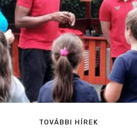
TOVÁBBI HÍREK