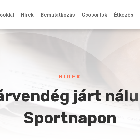
őoldal
Hírek
Bemutatkozás
Csoportok
Étkezés
HÍREK
árvendég járt nálu
Sportnapon