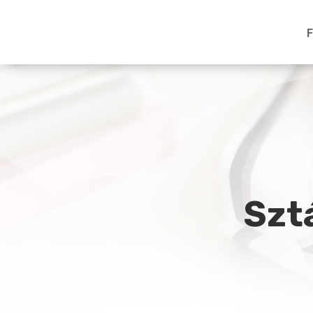
F
Szt