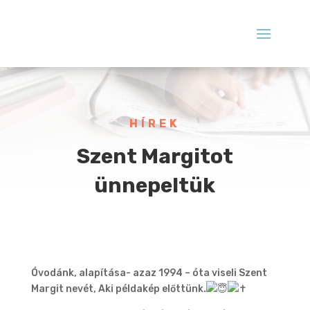
HÍREK
Szent Margitot
ünnepeltük
Óvodánk, alapítása- azaz 1994 – óta viseli Szent
Margit nevét, Aki példakép előttünk.