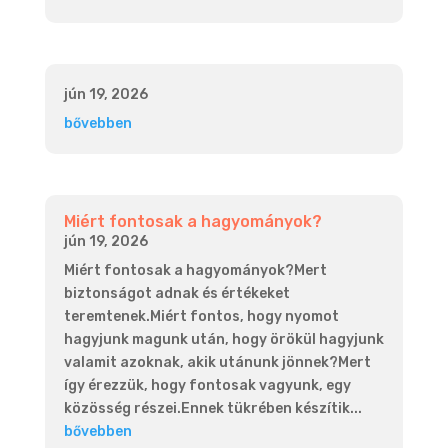
jún 19, 2026
bővebben
Miért fontosak a hagyományok?
jún 19, 2026
Miért fontosak a hagyományok?Mert
biztonságot adnak és értékeket
teremtenek.Miért fontos, hogy nyomot
hagyjunk magunk után, hogy örökül hagyjunk
valamit azoknak, akik utánunk jönnek?Mert
így érezzük, hogy fontosak vagyunk, egy
közösség részei.Ennek tükrében készítik...
bővebben