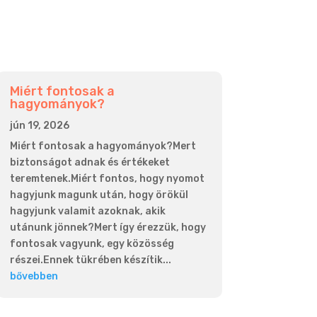
Miért fontosak a
hagyományok?
jún 19, 2026
Miért fontosak a hagyományok?Mert
biztonságot adnak és értékeket
teremtenek.Miért fontos, hogy nyomot
hagyjunk magunk után, hogy örökül
hagyjunk valamit azoknak, akik
utánunk jönnek?Mert így érezzük, hogy
fontosak vagyunk, egy közösség
részei.Ennek tükrében készítik...
bővebben