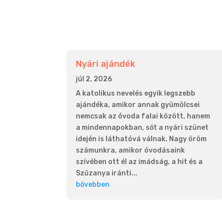
Nyári ajándék
júl 2, 2026
A katolikus nevelés egyik legszebb
ajándéka, amikor annak gyümölcsei
nemcsak az óvoda falai között, hanem
a mindennapokban, sőt a nyári szünet
idején is láthatóvá válnak. Nagy öröm
számunkra, amikor óvodásaink
szívében ott él az imádság, a hit és a
Szűzanya iránti...
bővebben