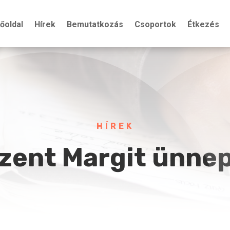
őoldal
Hírek
Bemutatkozás
Csoportok
Étkezés
HÍREK
zent Margit ünne