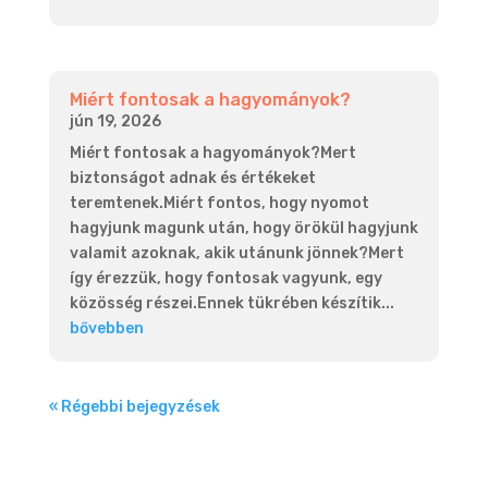
Miért fontosak a hagyományok?
jún 19, 2026
Miért fontosak a hagyományok?Mert
biztonságot adnak és értékeket
teremtenek.Miért fontos, hogy nyomot
hagyjunk magunk után, hogy örökül hagyjunk
valamit azoknak, akik utánunk jönnek?Mert
így érezzük, hogy fontosak vagyunk, egy
közösség részei.Ennek tükrében készítik...
bővebben
« Régebbi bejegyzések