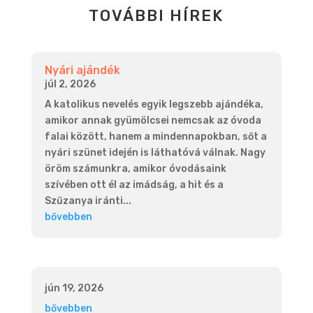
TOVÁBBI HÍREK
Nyári ajándék
júl 2, 2026
A katolikus nevelés egyik legszebb ajándéka,
amikor annak gyümölcsei nemcsak az óvoda
falai között, hanem a mindennapokban, sőt a
nyári szünet idején is láthatóvá válnak. Nagy
öröm számunkra, amikor óvodásaink
szívében ott él az imádság, a hit és a
Szűzanya iránti...
bővebben
jún 19, 2026
bővebben