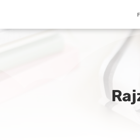
F
Raj