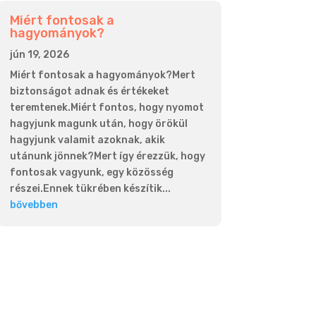
Miért fontosak a
hagyományok?
jún 19, 2026
Miért fontosak a hagyományok?Mert
biztonságot adnak és értékeket
teremtenek.Miért fontos, hogy nyomot
hagyjunk magunk után, hogy örökül
hagyjunk valamit azoknak, akik
utánunk jönnek?Mert így érezzük, hogy
fontosak vagyunk, egy közösség
részei.Ennek tükrében készítik...
bővebben