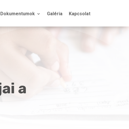
Dokumentumok
Galéria
Kapcsolat
ai a