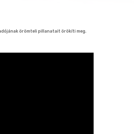
dójának örömteli pillanatait örökíti meg.