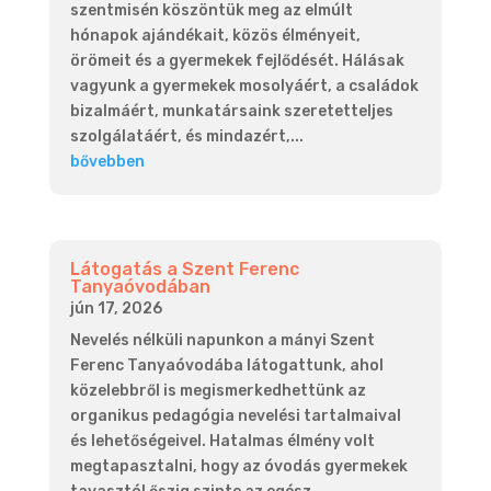
szentmisén köszöntük meg az elmúlt
hónapok ajándékait, közös élményeit,
örömeit és a gyermekek fejlődését. Hálásak
vagyunk a gyermekek mosolyáért, a családok
bizalmáért, munkatársaink szeretetteljes
szolgálatáért, és mindazért,...
bővebben
Látogatás a Szent Ferenc
Tanyaóvodában
jún 17, 2026
Nevelés nélküli napunkon a mányi Szent
Ferenc Tanyaóvodába látogattunk, ahol
közelebbről is megismerkedhettünk az
organikus pedagógia nevelési tartalmaival
és lehetőségeivel. Hatalmas élmény volt
megtapasztalni, hogy az óvodás gyermekek