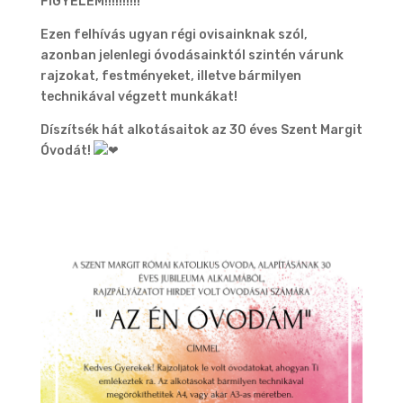
FIGYELEM!!!!!!!!!!
Ezen felhívás ugyan régi ovisainknak szól,
azonban jelenlegi óvodásainktól szintén várunk
rajzokat, festményeket, illetve bármilyen
technikával végzett munkákat!
Díszítsék hát alkotásaitok az 30 éves Szent Margit
Óvodát!