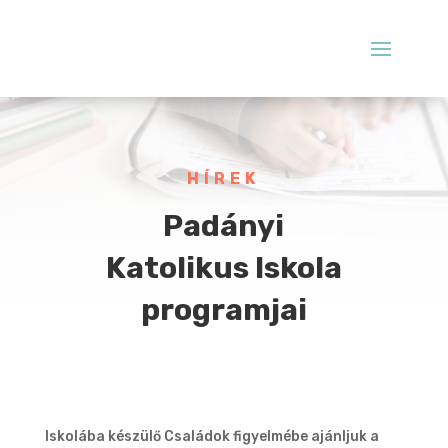
HÍREK
Padányi
Katolikus Iskola
programjai
Iskolába készülő Családok figyelmébe ajánljuk a