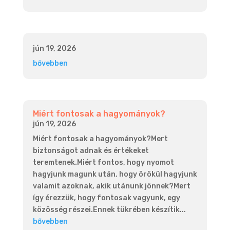
jún 19, 2026
bővebben
Miért fontosak a hagyományok?
jún 19, 2026
Miért fontosak a hagyományok?Mert
biztonságot adnak és értékeket
teremtenek.Miért fontos, hogy nyomot
hagyjunk magunk után, hogy örökül hagyjunk
valamit azoknak, akik utánunk jönnek?Mert
így érezzük, hogy fontosak vagyunk, egy
közösség részei.Ennek tükrében készítik...
bővebben