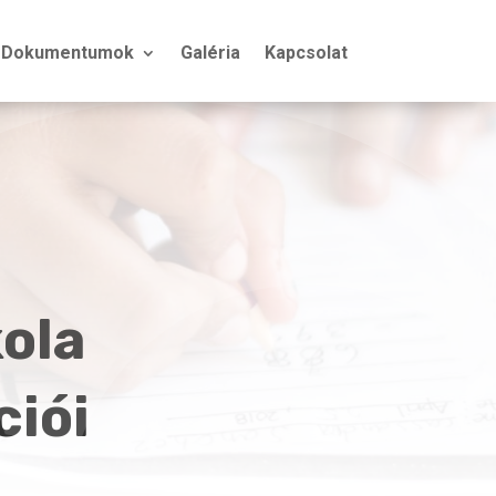
Dokumentumok
Galéria
Kapcsolat
kola
ciói