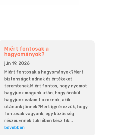
Miért fontosak a
hagyományok?
jún 19, 2026
Miért fontosak a hagyományok?Mert
biztonságot adnak és értékeket
teremtenek.Miért fontos, hogy nyomot
hagyjunk magunk után, hogy örökül
hagyjunk valamit azoknak, akik
utánunk jönnek?Mert így érezzük, hogy
fontosak vagyunk, egy közösség
részei.Ennek tükrében készítik...
bővebben