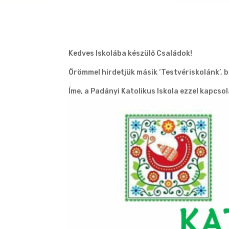
Kedves Iskolába készülő Családok!
Örömmel hirdetjük másik ‘Testvériskolánk’, b
Íme, a Padányi Katolikus Iskola ezzel kapcsol