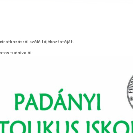
eiratkozásról szóló tájékoztatóját.
atos tudnivalói: