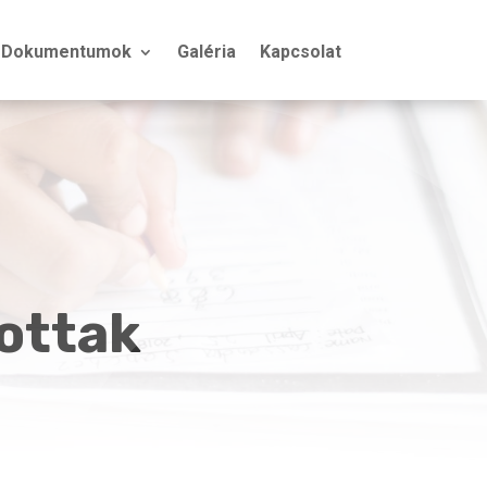
Dokumentumok
Galéria
Kapcsolat
zottak