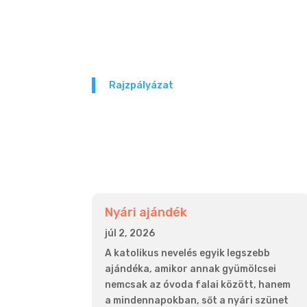
Rajzpályázat
Nyári ajándék
júl 2, 2026
A katolikus nevelés egyik legszebb
ajándéka, amikor annak gyümölcsei
nemcsak az óvoda falai között, hanem
a mindennapokban, sőt a nyári szünet