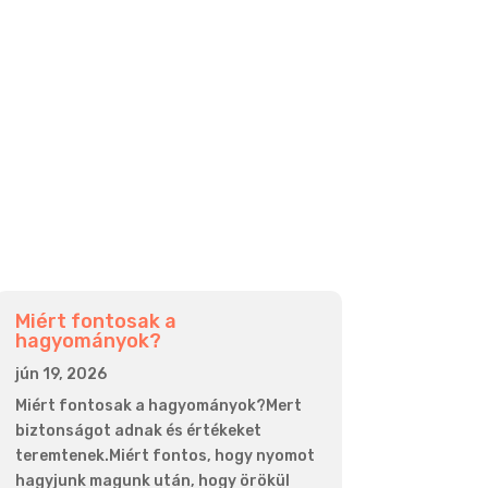
Miért fontosak a
hagyományok?
jún 19, 2026
Miért fontosak a hagyományok?Mert
biztonságot adnak és értékeket
teremtenek.Miért fontos, hogy nyomot
hagyjunk magunk után, hogy örökül