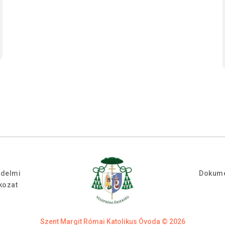
édelmi
Dokum
tkozat
Szent Margit Római Katolikus Óvoda © 2026