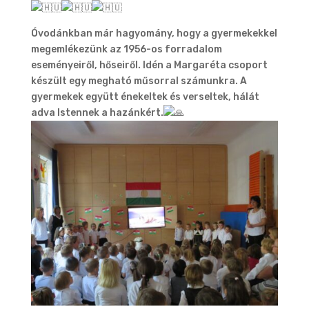
Óvodánkban már hagyomány, hogy a gyermekekkel
megemlékezünk az 1956-os forradalom
eseményeiről, hőseiről. Idén a Margaréta csoport
készült egy megható műsorral számunkra. A
gyermekek együtt énekeltek és verseltek, hálát
adva Istennek a hazánkért.