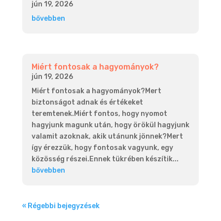
jún 19, 2026
bővebben
Miért fontosak a hagyományok?
jún 19, 2026
Miért fontosak a hagyományok?Mert
biztonságot adnak és értékeket
teremtenek.Miért fontos, hogy nyomot
hagyjunk magunk után, hogy örökül hagyjunk
valamit azoknak, akik utánunk jönnek?Mert
így érezzük, hogy fontosak vagyunk, egy
közösség részei.Ennek tükrében készítik...
bővebben
« Régebbi bejegyzések