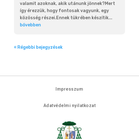
valamit azoknak, akik utánunk jönnek?Mert
így érezzük, hogy fontosak vagyunk, egy
közösség részei.Ennek tükrében készítik...
bővebben
« Régebbi bejegyzések
Impresszum
Adatvédelmi nyilatkozat