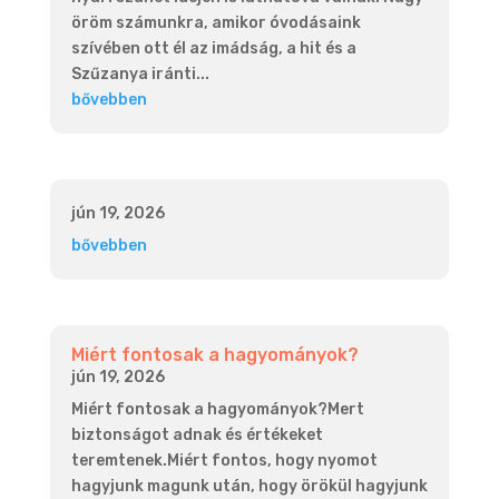
öröm számunkra, amikor óvodásaink
szívében ott él az imádság, a hit és a
Szűzanya iránti...
bővebben
jún 19, 2026
bővebben
Miért fontosak a hagyományok?
jún 19, 2026
Miért fontosak a hagyományok?Mert
biztonságot adnak és értékeket
teremtenek.Miért fontos, hogy nyomot
hagyjunk magunk után, hogy örökül hagyjunk