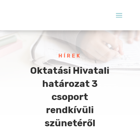
HÍREK
Oktatási Hivatali
határozat 3
csoport
rendkívüli
szünetéről