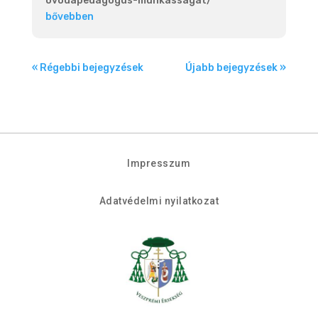
ovodapedagogus-munkassagat/
bővebben
« Régebbi bejegyzések
Újabb bejegyzések »
Impresszum
Adatvédelmi nyilatkozat