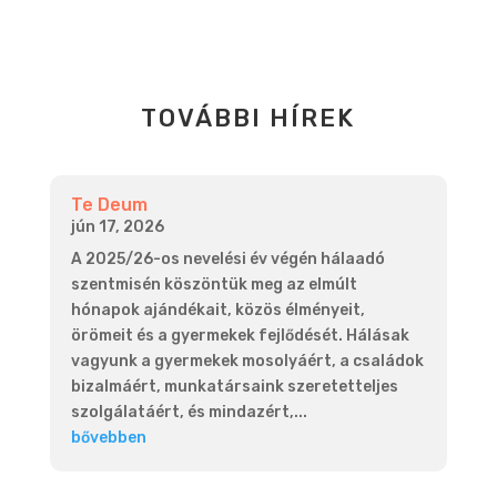
TOVÁBBI HÍREK
Te Deum
jún 17, 2026
A 2025/26-os nevelési év végén hálaadó
szentmisén köszöntük meg az elmúlt
hónapok ajándékait, közös élményeit,
örömeit és a gyermekek fejlődését. Hálásak
vagyunk a gyermekek mosolyáért, a családok
bizalmáért, munkatársaink szeretetteljes
szolgálatáért, és mindazért,...
bővebben