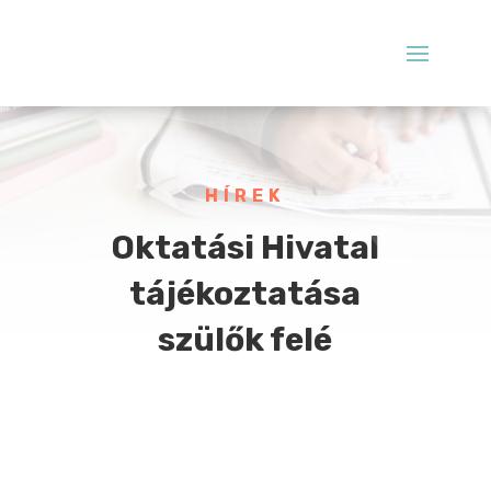
HÍREK
Oktatási Hivatal
tájékoztatása
szülők felé