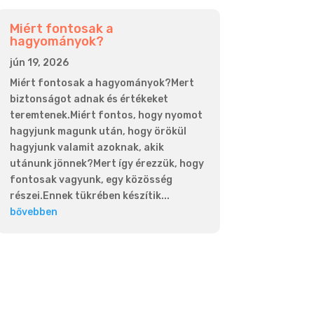
Miért fontosak a
hagyományok?
jún 19, 2026
Miért fontosak a hagyományok?Mert
biztonságot adnak és értékeket
teremtenek.Miért fontos, hogy nyomot
hagyjunk magunk után, hogy örökül
hagyjunk valamit azoknak, akik
utánunk jönnek?Mert így érezzük, hogy
fontosak vagyunk, egy közösség
részei.Ennek tükrében készítik...
bővebben