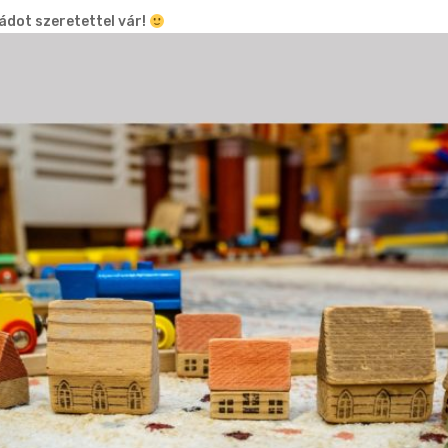
ádot szeretettel vár!