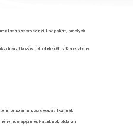
yamatosan szervez nyílt napokat, amelyek
a beiratkozás feltételeiről, s ’Keresztény
 telefonszámon, az óvodatitkárnál.
ézmény honlapján és Facebook oldalán