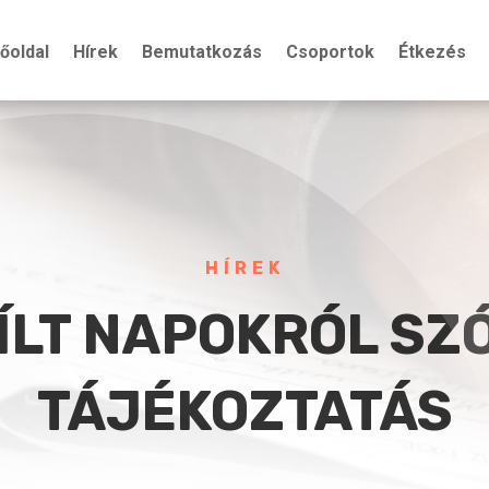
őoldal
Hírek
Bemutatkozás
Csoportok
Étkezés
HÍREK
ÍLT NAPOKRÓL SZ
TÁJÉKOZTATÁS