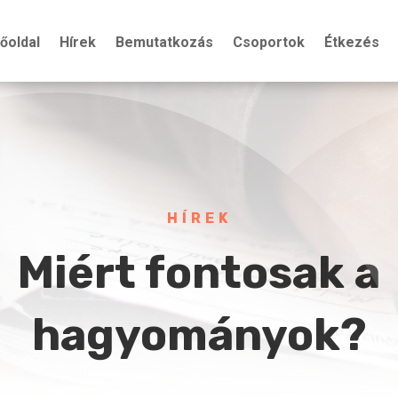
őoldal
Hírek
Bemutatkozás
Csoportok
Étkezés
HÍREK
Miért fontosak a
hagyományok?