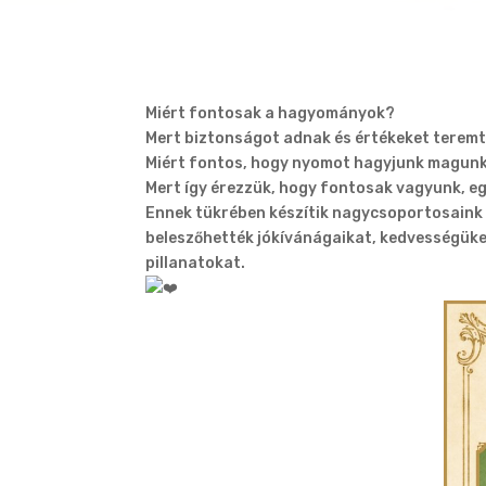
Miért fontosak a hagyományok?
Mert biztonságot adnak és értékeket terem
Miért fontos, hogy nyomot hagyjunk magunk 
Mert így érezzük, hogy fontosak vagyunk, eg
Ennek tükrében készítik nagycsoportosaink
beleszőhették jókívánágaikat, kedvességüket
pillanatokat.