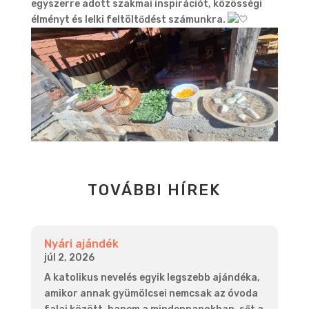
egyszerre adott szakmai inspirációt, közösségi
élményt és lelki feltöltődést számunkra.
TOVÁBBI HÍREK
Nyári ajándék
júl 2, 2026
A katolikus nevelés egyik legszebb ajándéka,
amikor annak gyümölcsei nemcsak az óvoda