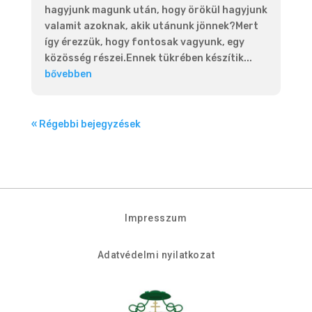
hagyjunk magunk után, hogy örökül hagyjunk
valamit azoknak, akik utánunk jönnek?Mert
így érezzük, hogy fontosak vagyunk, egy
közösség részei.Ennek tükrében készítik...
bővebben
« Régebbi bejegyzések
Impresszum
Adatvédelmi nyilatkozat