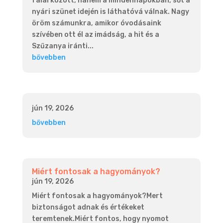
falai között, hanem a mindennapokban, sőt a
nyári szünet idején is láthatóvá válnak. Nagy
öröm számunkra, amikor óvodásaink
szívében ott él az imádság, a hit és a
Szűzanya iránti...
bővebben
jún 19, 2026
bővebben
Miért fontosak a hagyományok?
jún 19, 2026
Miért fontosak a hagyományok?Mert
biztonságot adnak és értékeket
teremtenek.Miért fontos, hogy nyomot