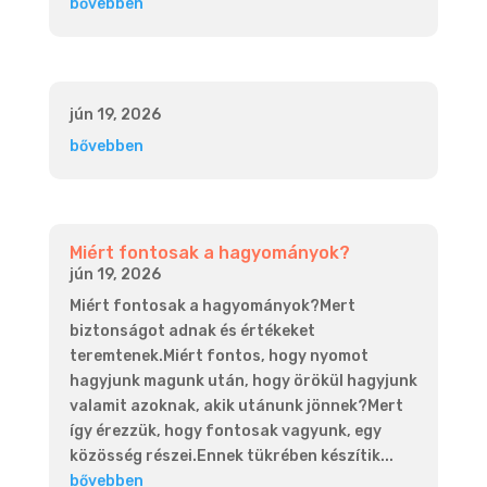
bővebben
jún 19, 2026
bővebben
Miért fontosak a hagyományok?
jún 19, 2026
Miért fontosak a hagyományok?Mert
biztonságot adnak és értékeket
teremtenek.Miért fontos, hogy nyomot
hagyjunk magunk után, hogy örökül hagyjunk
valamit azoknak, akik utánunk jönnek?Mert
így érezzük, hogy fontosak vagyunk, egy
közösség részei.Ennek tükrében készítik...
bővebben