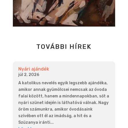
TOVÁBBI HÍREK
Nyári ajándék
júl 2, 2026
A katolikus nevelés egyik legszebb ajándéka,
amikor annak gyümölcsei nemcsak az óvoda
falai között, hanem a mindennapokban, sőt a
nyári szünet idején is láthatóvá válnak. Nagy
öröm számunkra, amikor óvodásaink
szívében ott él az imádság, a hit és a
Szűzanya iránti...