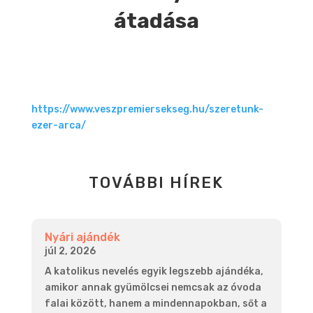
átadása
https://www.veszpremiersekseg.hu/szeretunk-
ezer-arca/
TOVÁBBI HÍREK
Nyári ajándék
júl 2, 2026
A katolikus nevelés egyik legszebb ajándéka,
amikor annak gyümölcsei nemcsak az óvoda
falai között, hanem a mindennapokban, sőt a