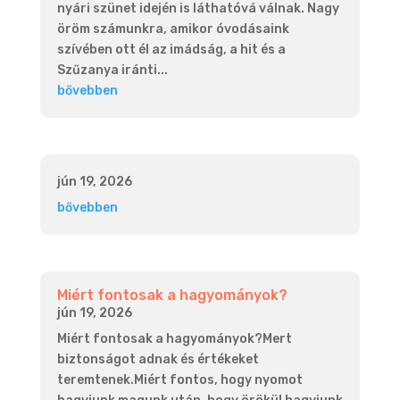
nyári szünet idején is láthatóvá válnak. Nagy
öröm számunkra, amikor óvodásaink
szívében ott él az imádság, a hit és a
Szűzanya iránti...
bővebben
jún 19, 2026
bővebben
Miért fontosak a hagyományok?
jún 19, 2026
Miért fontosak a hagyományok?Mert
biztonságot adnak és értékeket
teremtenek.Miért fontos, hogy nyomot