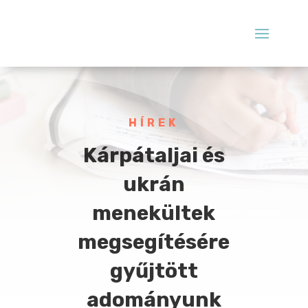
HÍREK
Kárpátaljai és
ukrán
menekültek
megsegítésére
gyűjtött
adományunk