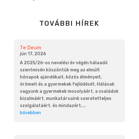
TOVÁBBI HÍREK
Te Deum
jún 17, 2026
A 2025/26-os nevelési év végén hálaadó
szentmisén köszöntük meg az elmúlt
hónapok ajándékait, közös élményeit,
örömeit és a gyermekek fejlődését. Hálásak
vagyunk a gyermekek mosolyáért, a családok
bizalmáért, munkatársaink szeretetteljes
szolgálatáért, és mindazért,...
bővebben