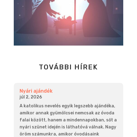
TOVÁBBI HÍREK
Nyári ajándék
júl 2, 2026
A katolikus nevelés egyik legszebb ajándéka,
amikor annak gyümölcsei nemcsak az óvoda
falai között, hanem a mindennapokban, sőt a
nyári szünet idején is láthatóvá válnak. Nagy
öröm számunkra, amikor óvodásaink