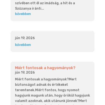
szívében ott él az imádság, a hit és a
Szűzanya iránti...
bővebben
jún 19, 2026
bővebben
Miért fontosak a hagyományok?
jún 19, 2026
Miért fontosak a hagyományok?Mert
biztonságot adnak és értékeket
teremtenek.Miért fontos, hogy nyomot
hagyjunk magunk után, hogy örökül hagyjunk
valamit azoknak, akik utánunk jönnek?Mert