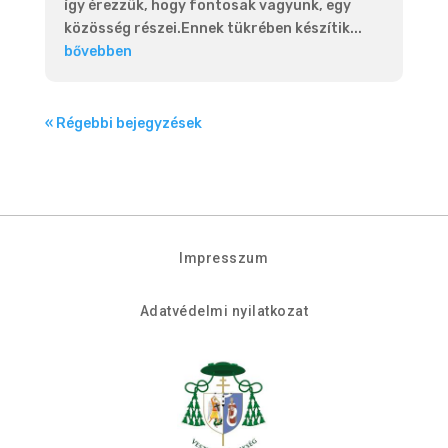
így érezzük, hogy fontosak vagyunk, egy
közösség részei.Ennek tükrében készítik...
bővebben
« Régebbi bejegyzések
Impresszum
Adatvédelmi nyilatkozat