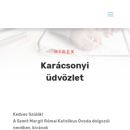
HÍREK
Karácsonyi
üdvözlet
Kedves Szülők!
A Szent Margit Római Katolikus Óvoda dolgozói
nevében, kívánok