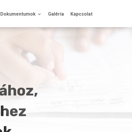
Dokumentumok
Galéria
Kapcsolat
ához,
éhez
ek