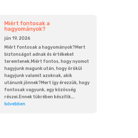
Miért fontosak a
hagyományok?
jún 19, 2026
Miért fontosak a hagyományok?Mert
biztonságot adnak és értékeket
teremtenek.Miért fontos, hogy nyomot
hagyjunk magunk után, hogy örökül
hagyjunk valamit azoknak, akik
utánunk jönnek?Mert így érezzük, hogy
fontosak vagyunk, egy közösség
részei.Ennek tükrében készítik...
bővebben