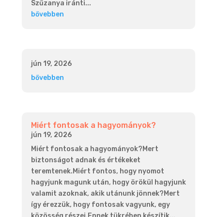
Szűzanya iránti...
bővebben
jún 19, 2026
bővebben
Miért fontosak a hagyományok?
jún 19, 2026
Miért fontosak a hagyományok?Mert
biztonságot adnak és értékeket
teremtenek.Miért fontos, hogy nyomot
hagyjunk magunk után, hogy örökül hagyjunk
valamit azoknak, akik utánunk jönnek?Mert
így érezzük, hogy fontosak vagyunk, egy
közösség részei.Ennek tükrében készítik...