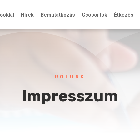
őoldal
Hírek
Bemutatkozás
Csoportok
Étkezés
RÓLUNK
Impresszum