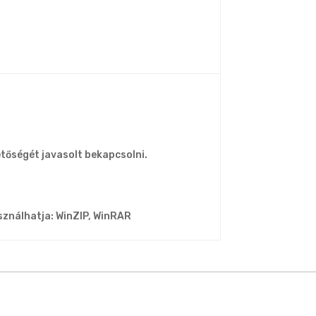
tőségét javasolt bekapcsolni.
sználhatja: WinZIP, WinRAR