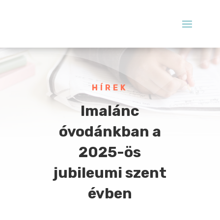
HÍREK
Imalánc
óvodánkban a
2025-ös
jubileumi szent
évben