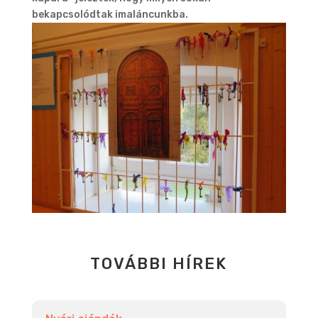
bekapcsolódtak imaláncunkba.
TOVÁBBI HÍREK