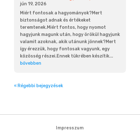
jún 19, 2026
Miért fontosak a hagyományok?Mert
biztonságot adnak és értékeket
teremtenek.Miért fontos, hogy nyomot
hagyjunk magunk után, hogy örökül hagyjunk
valamit azoknak, akik utánunk jönnek?Mert
így érezzük, hogy fontosak vagyunk, egy
közösség részei.Ennek tükrében készítik...
bővebben
« Régebbi bejegyzések
Impresszum