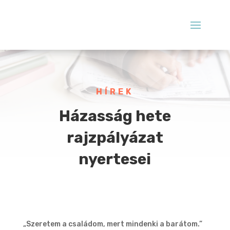
HÍREK
Házasság hete
rajzpályázat
nyertesei
„Szeretem a családom, mert mindenki a barátom.”