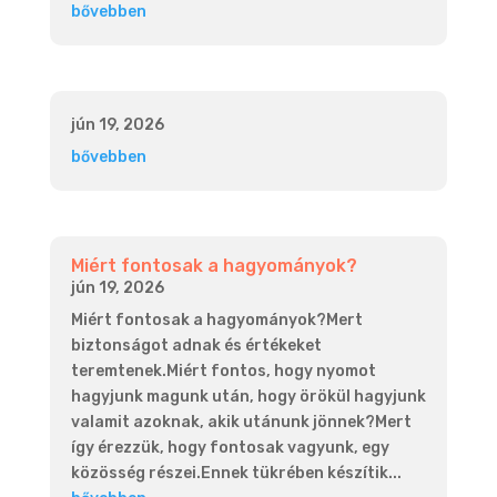
bővebben
jún 19, 2026
bővebben
Miért fontosak a hagyományok?
jún 19, 2026
Miért fontosak a hagyományok?Mert
biztonságot adnak és értékeket
teremtenek.Miért fontos, hogy nyomot
hagyjunk magunk után, hogy örökül hagyjunk
valamit azoknak, akik utánunk jönnek?Mert
így érezzük, hogy fontosak vagyunk, egy
közösség részei.Ennek tükrében készítik...