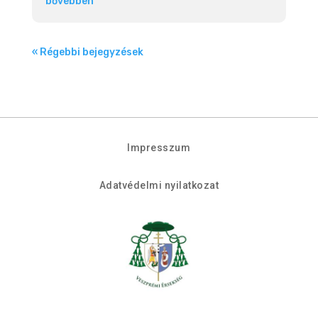
bővebben
« Régebbi bejegyzések
Impresszum
Adatvédelmi nyilatkozat