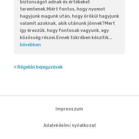
biztonságot adnak és értékeket
teremtenek.Miért fontos, hogy nyomot
hagyjunk magunk után, hogy örökül hagyjunk
valamit azoknak, akik utánunk jönnek?Mert
így érezzük, hogy fontosak vagyunk, egy
közösség részei.Ennek tükrében készítik...
bővebben
« Régebbi bejegyzések
Impresszum
Adatvédelmi nyilatkozat