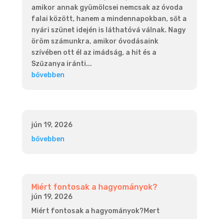
amikor annak gyümölcsei nemcsak az óvoda
falai között, hanem a mindennapokban, sőt a
nyári szünet idején is láthatóvá válnak. Nagy
öröm számunkra, amikor óvodásaink
szívében ott él az imádság, a hit és a
Szűzanya iránti...
bővebben
jún 19, 2026
bővebben
Miért fontosak a hagyományok?
jún 19, 2026
Miért fontosak a hagyományok?Mert