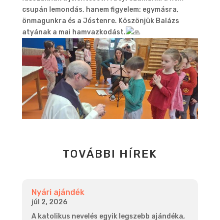
csupán lemondás, hanem figyelem: egymásra,
önmagunkra és a Jóstenre. Köszönjük Balázs
atyának a mai hamvazkodást.
TOVÁBBI HÍREK
Nyári ajándék
júl 2, 2026
A katolikus nevelés egyik legszebb ajándéka,