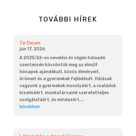
TOVÁBBI HÍREK
Te Deum
jún 17, 2026
A 2025/26-os nevelési év végén hálaadó
szentmisén köszöntük meg az elmúlt
hónapok ajándékait, közös élményeit,
örömeit és a gyermekek fejlődését. Hálásak
vagyunk a gyermekek mosolyáért, a családok
bizalmáért, munkatársaink szeretetteljes
szolgálatáért, és mindazért,...
bővebben