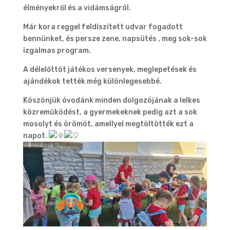
élményekről és a vidámságról.
Már kora reggel feldíszített udvar fogadott
bennünket, és persze zene, napsütés , meg sok-sok
izgalmas program.
A délelőttöt játékos versenyek, meglepetések és
ajándékok tették még különlegesebbé.
Köszönjük óvodánk minden dolgozójának a lelkes
közreműködést, a gyermekeknek pedig azt a sok
mosolyt és örömöt, amellyel megtöltötték ezt a
napot.