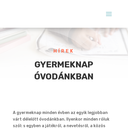
HÍREK
GYERMEKNAP
ÓVODÁNKBAN
A gyermeknap minden évben az egyik legjobban
várt délelőtt óvodánkban. Ilyenkor minden róluk
szól: s egyben a játékról, a nevetésről, a közös