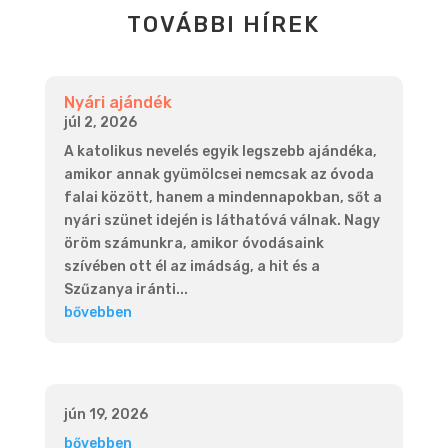
TOVÁBBI HÍREK
Nyári ajándék
júl 2, 2026
A katolikus nevelés egyik legszebb ajándéka,
amikor annak gyümölcsei nemcsak az óvoda
falai között, hanem a mindennapokban, sőt a
nyári szünet idején is láthatóvá válnak. Nagy
öröm számunkra, amikor óvodásaink
szívében ott él az imádság, a hit és a
Szűzanya iránti...
bővebben
jún 19, 2026
bővebben