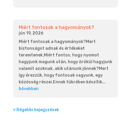
Miért fontosak a hagyományok?
jún 19, 2026
Miért fontosak a hagyományok?Mert
biztonságot adnak és értékeket
teremtenek.Miért fontos, hogy nyomot
hagyjunk magunk után, hogy örökül hagyjunk
valamit azoknak, akik utánunk jönnek?Mert
így érezzük, hogy fontosak vagyunk, egy
közösség részei.Ennek tükrében készítik...
bővebben
« Régebbi bejegyzések