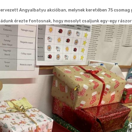
 szervezett Angyalbatyu akcióban, melynek keretében 75 csomag 
aládunk
érezte fontosnak, hogy mosolyt csaljunk egy-egy rászor