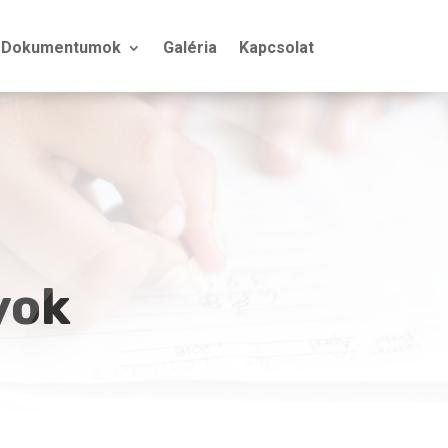
Dokumentumok
Galéria
Kapcsolat
yok