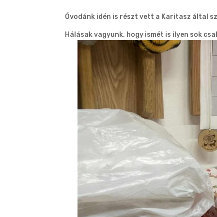
Óvodánk idén is részt vett a Karitasz által
Hálásak vagyunk, hogy ismét is ilyen sok cs