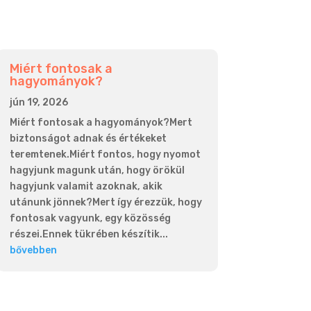
Miért fontosak a
hagyományok?
jún 19, 2026
Miért fontosak a hagyományok?Mert
biztonságot adnak és értékeket
teremtenek.Miért fontos, hogy nyomot
hagyjunk magunk után, hogy örökül
hagyjunk valamit azoknak, akik
utánunk jönnek?Mert így érezzük, hogy
fontosak vagyunk, egy közösség
részei.Ennek tükrében készítik...
bővebben