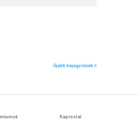
Újabb bejegyzések »
entumok
Kapcsolat