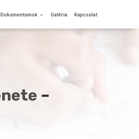
Dokumentumok
Galéria
Kapcsolat
enete –