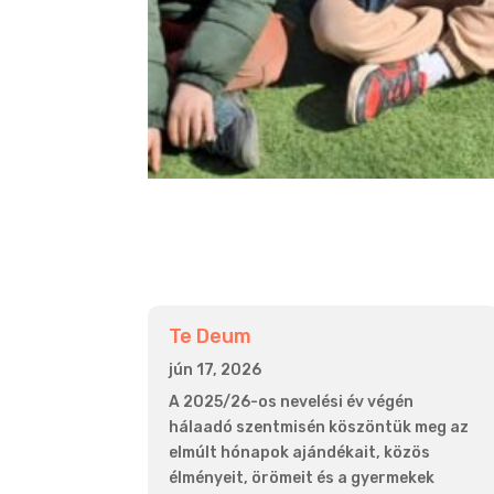
Te Deum
jún 17, 2026
A 2025/26-os nevelési év végén
hálaadó szentmisén köszöntük meg az
elmúlt hónapok ajándékait, közös
élményeit, örömeit és a gyermekek