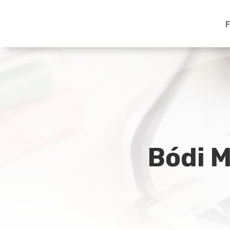
F
Bódi M