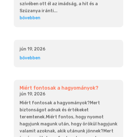
szívében ott él az imádság, a hit és a
Szűzanya iránti...
bővebben
jún 19, 2026
bővebben
Miért fontosak a hagyományok?
jún 19, 2026
Miért fontosak a hagyományok?Mert
biztonságot adnak és értékeket
teremtenek.Miért fontos, hogy nyomot
hagyjunk magunk után, hogy örökül hagyjunk
valamit azoknak, akik utánunk jönnek?Mert