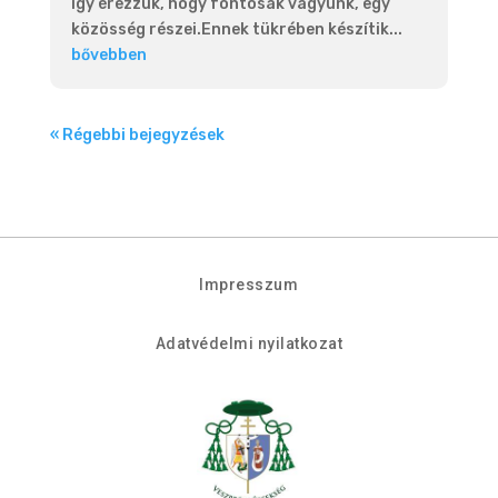
így érezzük, hogy fontosak vagyunk, egy
közösség részei.Ennek tükrében készítik...
bővebben
« Régebbi bejegyzések
Impresszum
Adatvédelmi nyilatkozat