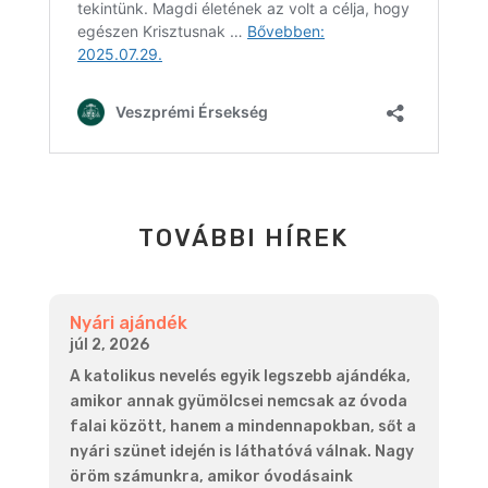
TOVÁBBI HÍREK
Nyári ajándék
júl 2, 2026
A katolikus nevelés egyik legszebb ajándéka,
amikor annak gyümölcsei nemcsak az óvoda
falai között, hanem a mindennapokban, sőt a
nyári szünet idején is láthatóvá válnak. Nagy
öröm számunkra, amikor óvodásaink