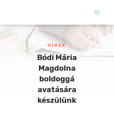
HÍREK
Bódi Mária
Magdolna
boldoggá
avatására
készülünk