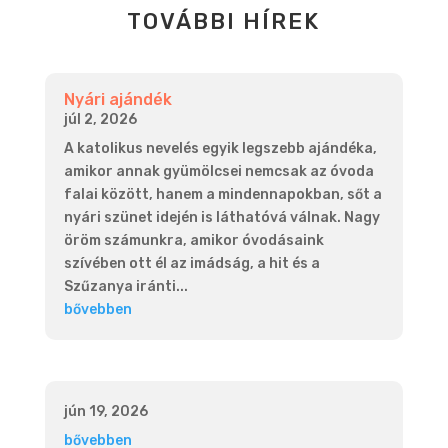
TOVÁBBI HÍREK
Nyári ajándék
júl 2, 2026
A katolikus nevelés egyik legszebb ajándéka,
amikor annak gyümölcsei nemcsak az óvoda
falai között, hanem a mindennapokban, sőt a
nyári szünet idején is láthatóvá válnak. Nagy
öröm számunkra, amikor óvodásaink
szívében ott él az imádság, a hit és a
Szűzanya iránti...
bővebben
jún 19, 2026
bővebben