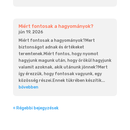
Miért fontosak a hagyományok?
jún 19, 2026
Miért fontosak a hagyományok?Mert
biztonságot adnak és értékeket
teremtenek.Miért fontos, hogy nyomot
hagyjunk magunk után, hogy örökül hagyjunk
valamit azoknak, akik utánunk jönnek?Mert
így érezzük, hogy fontosak vagyunk, egy
közösség részei.Ennek tükrében készítik...
bővebben
« Régebbi bejegyzések