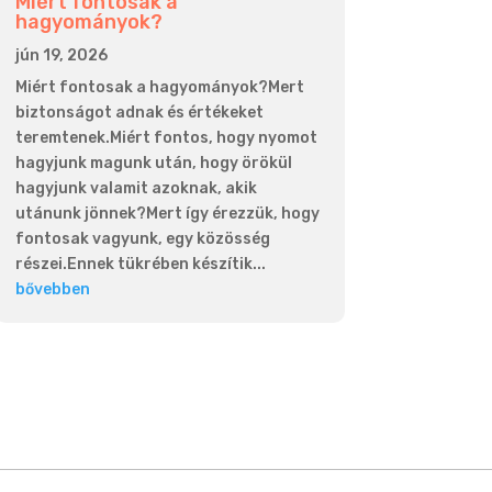
Miért fontosak a
hagyományok?
jún 19, 2026
Miért fontosak a hagyományok?Mert
biztonságot adnak és értékeket
teremtenek.Miért fontos, hogy nyomot
hagyjunk magunk után, hogy örökül
hagyjunk valamit azoknak, akik
utánunk jönnek?Mert így érezzük, hogy
fontosak vagyunk, egy közösség
részei.Ennek tükrében készítik...
bővebben