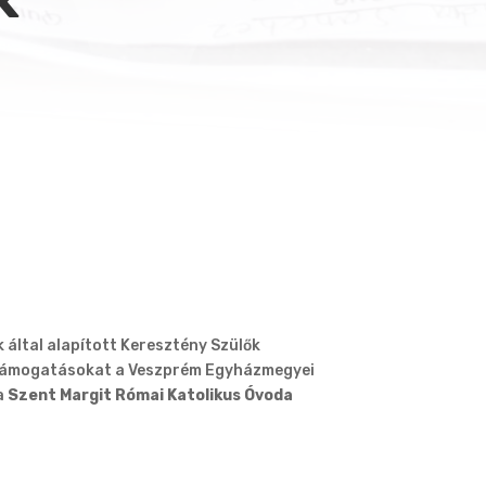
 által alapított Keresztény Szülők
ő támogatásokat a Veszprém Egyházmegyei
a
Szent Margit Római Katolikus Óvoda