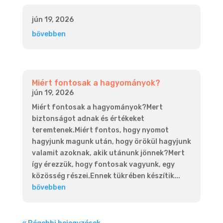
jún 19, 2026
bővebben
Miért fontosak a hagyományok?
jún 19, 2026
Miért fontosak a hagyományok?Mert
biztonságot adnak és értékeket
teremtenek.Miért fontos, hogy nyomot
hagyjunk magunk után, hogy örökül hagyjunk
valamit azoknak, akik utánunk jönnek?Mert
így érezzük, hogy fontosak vagyunk, egy
közösség részei.Ennek tükrében készítik...
bővebben