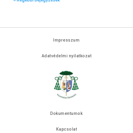
« Régebbi bejegyzések
Impresszum
Adatvédelmi nyilatkozat
Dokumentumok
Kapcsolat