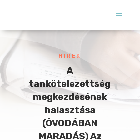
HÍREK
A
tankötelezettség
megkezdésének
halasztása
(ÓVODÁBAN
MARADÁS) Az