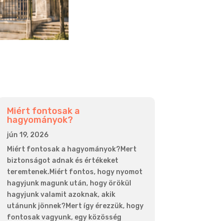
Miért fontosak a
hagyományok?
jún 19, 2026
Miért fontosak a hagyományok?Mert
biztonságot adnak és értékeket
teremtenek.Miért fontos, hogy nyomot
hagyjunk magunk után, hogy örökül
hagyjunk valamit azoknak, akik
utánunk jönnek?Mert így érezzük, hogy
fontosak vagyunk, egy közösség