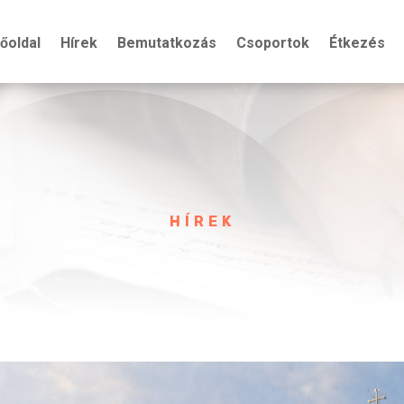
őoldal
Hírek
Bemutatkozás
Csoportok
Étkezés
HÍREK